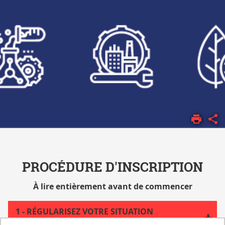
ACCUEIL
CANDIDATURES
INSCRIPTIONS
PROCÉDURE D'INSCRIPTION
À lire entièrement avant de commencer
1 - RÉGULARISEZ VOTRE SITUATION
CONCERNANT LA CVEC