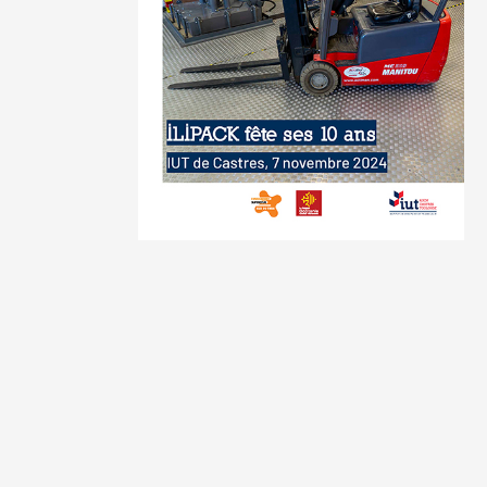
Notre expertise et nos équipements de pointe, en ima
Youtube est désactivé
AFFICHER ET ACCEPTER LES COOKIES