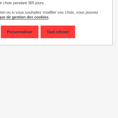
 choix pendant 365 jours.
tion ou si vous souhaitez modifier vos choix, vous pouvez
ique de gestion des cookies
.
Personnaliser
Tout refuser
Youtube est désactivé
AFFICHER ET ACCEPTER LES COOKIES