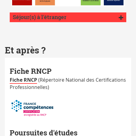
competences_gcgp_parcoursCPOP
Séjour(s) à l'étranger
Et après ?
Fiche RNCP
Fiche RNCP
(Répertoire National des Certifications
Professionnelles)
Poursuites d'études