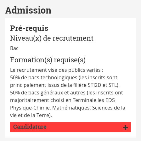
Admission
Pré-requis
Niveau(x) de recrutement
Bac
Formation(s) requise(s)
Le recrutement vise des publics variés :
50% de bacs technologiques (les inscrits sont
principalement issus de la filière STI2D et STL).
50% de bacs généraux et autres (les inscrits ont
majoritairement choisi en Terminale les EDS
Physique-Chimie, Mathématiques, Sciences de la
vie et de la Terre).
Candidature